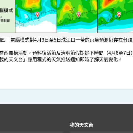
圖四 電腦模式對4月3日至5日珠江口一帶的雨量預測仍存在分歧
層西風槽活動，預料復活節及清明節假期餘下時間（4月6至7日
我的天文台」應用程式的天氣推送通知即時了解天氣變化。
我的天文台