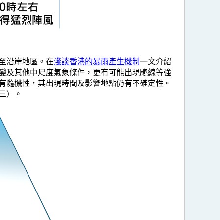
至沿岸地區。在
淺談香港的暴雨產生機制
一文介紹
變及其他中尺度氣象條件，更有可能出現颮線等強
有隨機性，其出現時間及影響地點仍有不確定性。
三）。