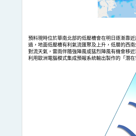
預料現時位於華南北部的低壓槽會在明日逐漸靠近
過，地面低壓槽有利氣流匯聚及上升，低層的西南
對流天氣，雷雨伴隨強陣風或猛烈陣風有機會移近
利用歐洲電腦模式集成預報系統輸出製作的「潛在