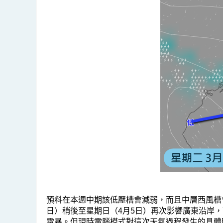
預料在本週中期該低壓槽會減弱，而且中層西風槽
日）稍後至星期日（4月5日）再次影響廣東沿岸
雷暴。但現時電腦模式對這次天氣過程發生的具體