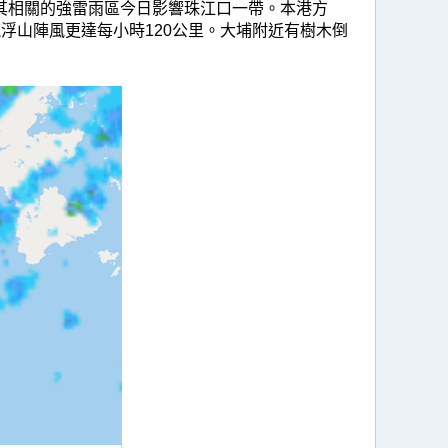
其相關的強雷雨區今日影響珠江口一帶。本港方
浮山陣風更達每小時120公里。大埔附近有樹木倒