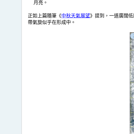
月亮。
正如上篇隨筆《
中秋天氣展望
》提到，一道廣闊低
帶氣旋似乎在形成中。