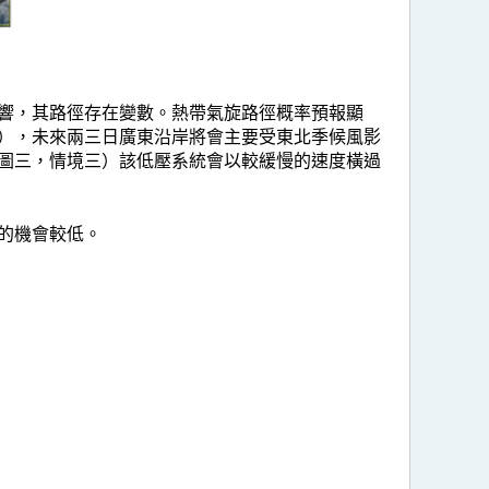
響，其路徑存在變數。熱帶氣旋路徑概率預報顯
），未來兩三日廣東沿岸將會主要受東北季候風影
圖三，情境三）該低壓系統會以較緩慢的速度橫過
的機會較低。