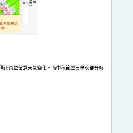
備雨具並留意天氣變化。而中秋節翌日早晚部分時