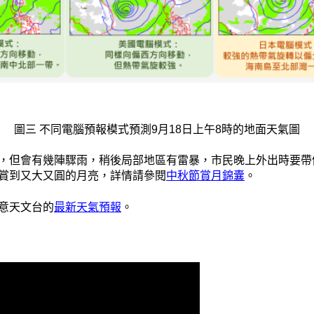
圖三 不同電腦預報模式預測9月18日上午8時的地面天氣圖
，但會有幾陣驟雨，稍後局部地區有雷暴，市民晚上外出時要帶
賞到又大又圓的月亮，詳情請參閱
中秋節賞月錦囊
。
意天文台的
最新天氣預報
。