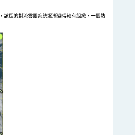
，該區的對流雲團系統逐漸變得較有組織，一個熱