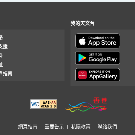
我的天文台
格
支援
料
址
戶指南
網頁指南
|
重要告示
|
私隱政策
|
聯絡我們