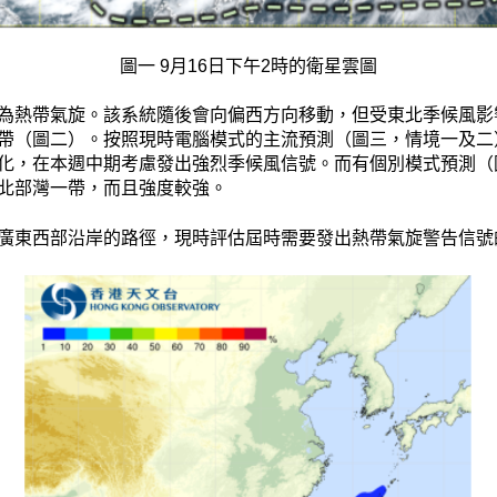
圖一 9月16日下午2時的衛星雲圖
為熱帶氣旋。該系統隨後會向偏西方向移動，但受東北季候風影
帶（圖二）。按照現時電腦模式的主流預測（圖三，情境一及二
化，在本週中期考慮發出強烈季候風信號。而有個別模式預測（
北部灣一帶，而且強度較強。
廣東西部沿岸的路徑，現時評估屆時需要發出熱帶氣旋警告信號