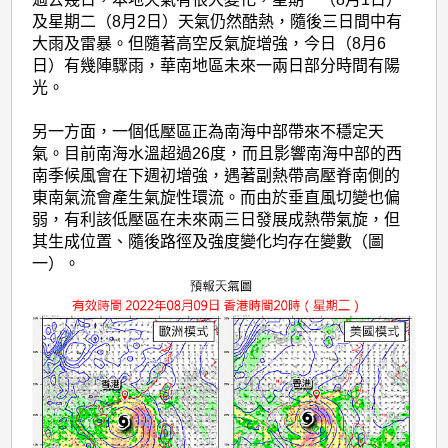
及星期二（8月2日）天氣仍然酷熱，隨後三日間中有
大雨及雷暴。但隨著高空反氣旋增強，今日（8月6
日）有幾陣驟雨，華南地區未來一兩日部分時間有陽
光。
另一方面，一個低壓區正為南海中部帶來不穩定天
氣。目前南海水溫超過26度，而且影響南海中部的西
南季候風會在下週初增強，遇著副熱帶高壓脊南側的
東南氣流會產生氣旋性環流。而由於垂直風切變也偏
弱，有利該低壓區在未來兩三日發展成熱帶氣旋，但
其生成位置、隨後路徑及強度變化均存在變數（圖
一）。