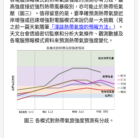
高強度接近強烈熱帶風暴級別，亦可能止於熱帶低氣
壓（圖三）。值得留意的是，要準確預測熱帶氣旋近
岸增強或迅速增強對電腦模式來說仍是一大挑戰（見
之前一篇天氣隨筆
「淺談熱帶氣旋的預報方法」
）。
天文台會透過密切監察和分析大氣條件、觀測數據及
各電腦預報模式資料來預測熱帶氣旋強度變化。
圖三 各模式對熱帶氣旋強度預測有分歧。