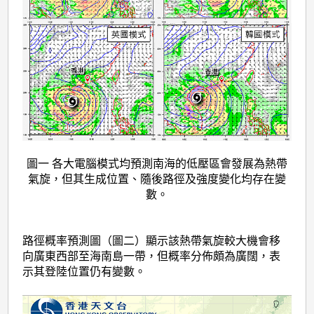
圖一 各大電腦模式均預測南海的低壓區會發展為熱帶
氣旋，但其生成位置、隨後路徑及強度變化均存在變
數。
路徑概率預測圖（圖二）顯示該熱帶氣旋較大機會移
向廣東西部至海南島一帶，但概率分佈頗為廣闊，表
示其登陸位置仍有變數。