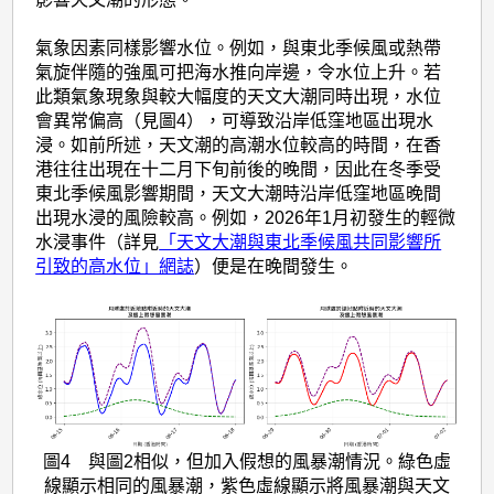
氣象因素同樣影響水位。例如，與東北季候風或熱帶
氣旋伴隨的強風可把海水推向岸邊，令水位上升。若
此類氣象現象與較大幅度的天文大潮同時出現，水位
會異常偏高（見圖4），可導致沿岸低窪地區出現水
浸。如前所述，天文潮的高潮水位較高的時間，在香
港往往出現在十二月下旬前後的晚間，因此在冬季受
東北季候風影響期間，天文大潮時沿岸低窪地區晚間
出現水浸的風險較高。例如，2026年1月初發生的輕微
水浸事件（詳見
「天文大潮與東北季候風共同影響所
引致的高水位」網誌
）便是在晚間發生。
圖4 與圖2相似，但加入假想的風暴潮情況。綠色虛
線顯示相同的風暴潮，紫色虛線顯示將風暴潮與天文