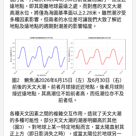
遠地點，即其距離地球最遠之處，而對應的天文大潮
高潮水位，將僅為海圖基準面以上2.28米。雖然潮汐受
多種因素影響，但兩者的水位差可讓我們大致了解近
地點及遠地點的週期對潮差的影響幅度。
圖2 鰂魚涌2026年6月15日（左）及6月30日（右）
前後的天文大潮。前者月球接近近地點，後者月球則
接近遠地點，其高潮位不如前者高，而低潮位亦不及
前者低。
各種天文因素之間的複雜交互作用，造就了天文大潮
的多種可能性，部分天文大潮的潮差明顯高於其他
（圖3）。對地球上某一特定地點而言，當太陽直射其
正上方（即日影消失之時），或當太陽位於地球另一