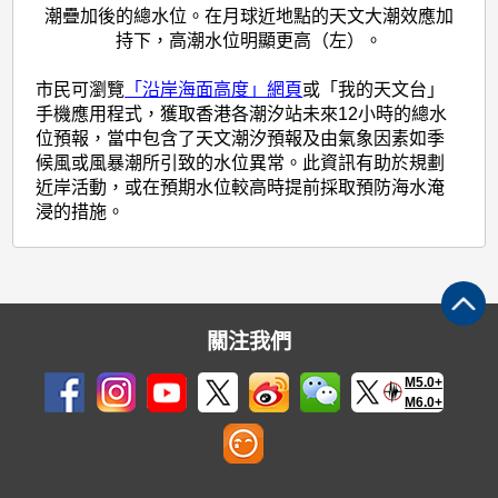
潮疊加後的總水位。在月球近地點的天文大潮效應加
持下，高潮水位明顯更高（左）。
市民可瀏覽
「沿岸海面高度」網頁
或「我的天文台」
手機應用程式，獲取香港各潮汐站未來12小時的總水
位預報，當中包含了天文潮汐預報及由氣象因素如季
候風或風暴潮所引致的水位異常。此資訊有助於規劃
近岸活動，或在預期水位較高時提前採取預防海水淹
浸的措施。
關注我們
M5.0+
M6.0+