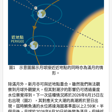
圖1 示意圖展示月球接近近地點的同時亦為滿月的情
形。
除滿月外，新月亦可與近地點重合。雖然我們無法觀
察到月球外觀變大，但其對潮汐的影響仍可透過量度
水位察覺得到。下一次這種情況將於2026年6月15日左
右出現（圖2），其對應天文大潮的高潮將於翌日出
現，屆時鰂魚涌的水位將達海圖基準面以上2.59米。半
個月後，月球於2026年6月30日前後變為滿月，但接近