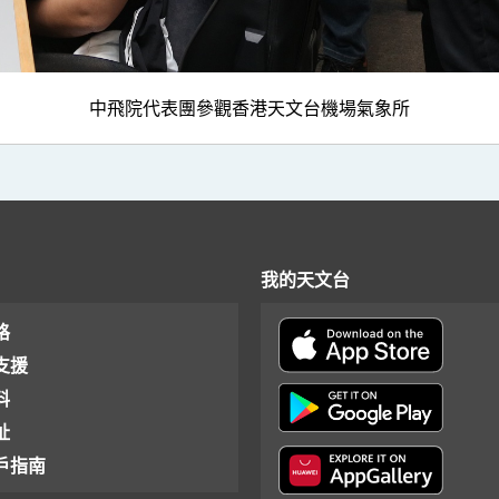
中飛院代表團參觀香港天文台機場氣象所
我的天文台
格
支援
料
址
戶指南