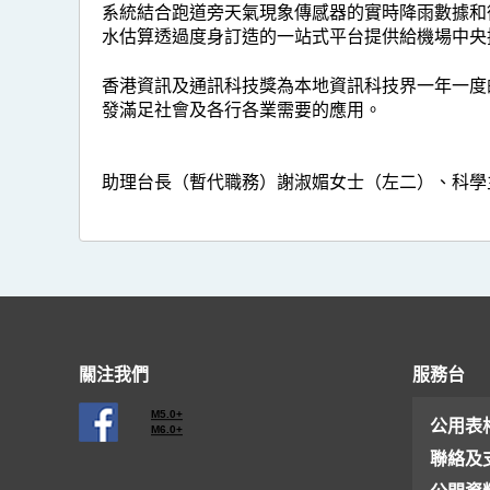
系統結合跑道旁天氣現象傳感器的實時降雨數據和
水估算透過度身訂造的一站式平台提供給機場中央
香港資訊及通訊科技獎為本地資訊科技界一年一度
發滿足社會及各行各業需要的應用。
助理台長（暫代職務）謝淑媚女士（左二）、科學
關注我們
服務台
M5.0+
公用表
M6.0+
聯絡及