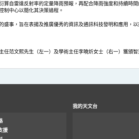
衍算自雷達反射率的定量降雨預報，再配合降雨強度和持續時間
控制中心以簡化其決策過程。
的盛事，旨在表揚及推廣優秀的資訊及通訊科技發明和應用，以
主任范文熙先生（左一）及學術主任李曉炘女士（右一）獲頒智
我的天文台
格
支援