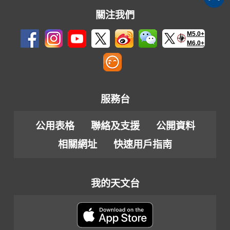
關注我們
M5.0+
M6.0+
服務台
公用表格
聯絡及支援
公開資料
相關網址
快速用戶指南
我的天文台