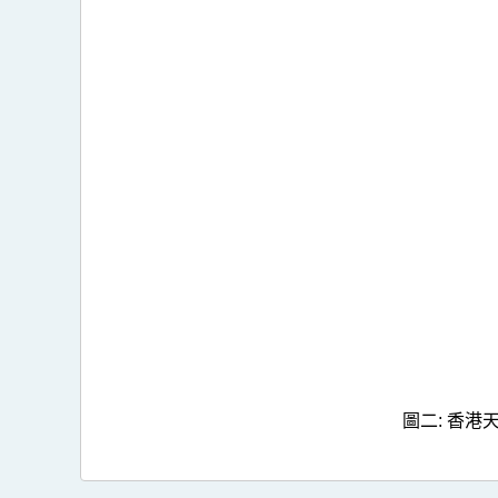
圖二: 香