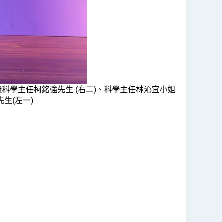
、署理高級科學主任柯銘強先生 (右二)、科學主任林沁宜小姐
生(左一)