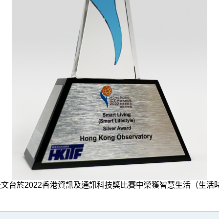
港天文台於2022香港資訊及通訊科技獎比賽中榮獲智慧生活（生活