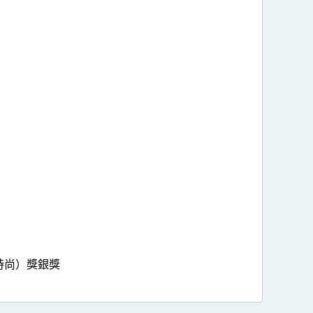
時尚）獎銀獎