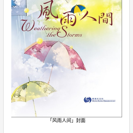
「风雨人间」封面