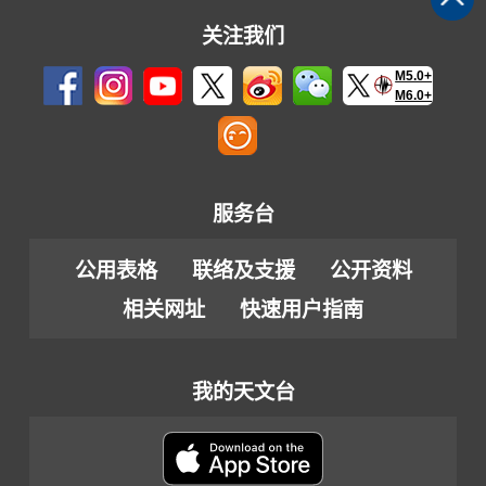
关注我们
M5.0+
M6.0+
服务台
公用表格
联络及支援
公开资料
相关网址
快速用户指南
我的天文台