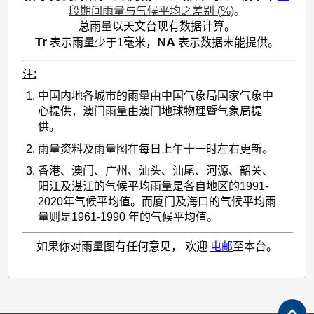
段期间雨量与气候平均之差别 (%)
。
总雨量以天文台现有数据计算。
Tr
NA
表示雨量少于1毫米，
表示数据未能提供。
注:
中国内地各城市的雨量由中国气象局国家气象中
心提供，澳门雨量由澳门地球物理暨气象局提
供。
雨量资料及雨量图在每日上午十一时左右更新。
香港、澳门、广州、汕头、汕尾、河源、韶关、
阳江及湛江的气候平均雨量是各自地区的1991-
2020年气候平均值。而厦门及海口的气候平均雨
量则是1961-1990 年的气候平均值。
如果你对雨量图有任何意见， 欢迎
电邮
至本台。