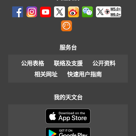
M5.0+
M6.0+
服务台
公用表格
联络及支援
公开资料
相关网址
快速用户指南
我的天文台