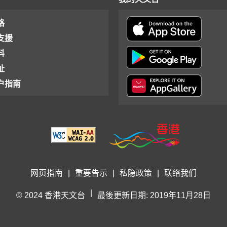
格
支援
料
址
户指南
网页指南
|
重要告示
|
私隐政策
|
联络我们
|
© 2024 香港天文台
最後更新日期: 2019年11月28日