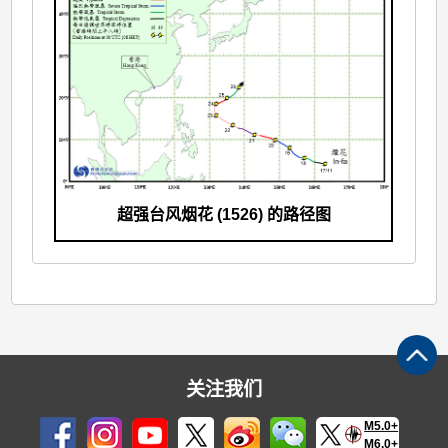
超强台风烟花 (1526) 的路径图
关注我们
M5.0+
M6.0+