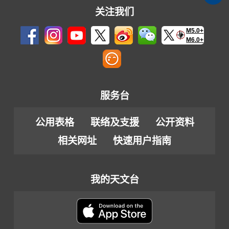
关注我们
M5.0+
M6.0+
服务台
公用表格
联络及支援
公开资料
相关网址
快速用户指南
我的天文台