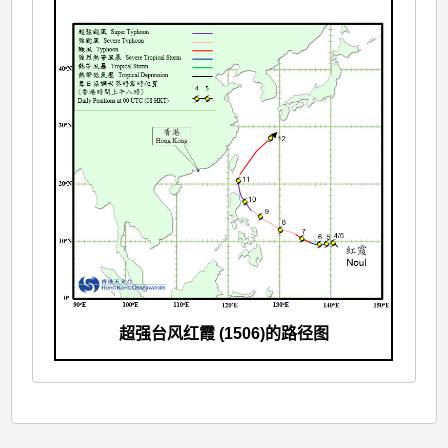
超强台风红霞 (1506)的路径图