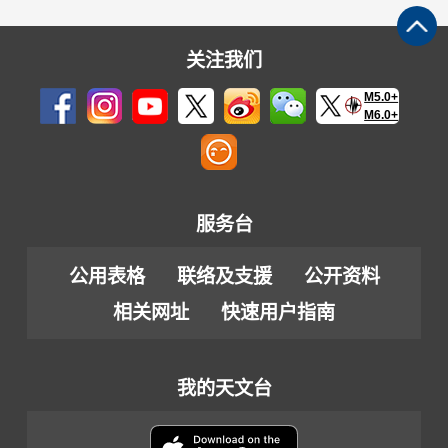
关注我们
M5.0+
M6.0+
服务台
公用表格
联络及支援
公开资料
相关网址
快速用户指南
我的天文台