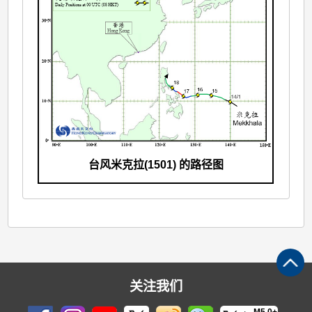
台风米克拉(1501) 的路径图
关注我们
M5.0+