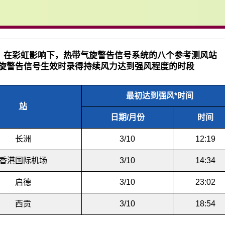
3.2 在彩虹影响下，热带气旋警告信号系统的八个参考测风站
旋警告信号生效时录得持续风力达到强风程度的时段
最初达到强风*时间
站
日期/月份
时间
长洲
3/10
12:19
香港国际机场
3/10
14:34
启德
3/10
23:02
西贡
3/10
18:54