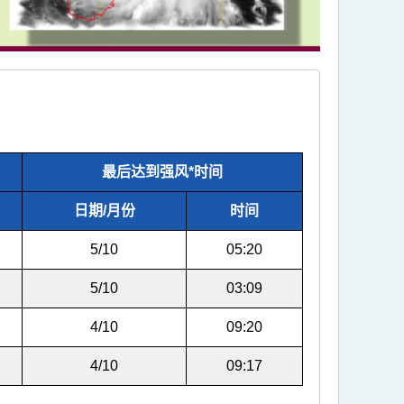
最后达到强风*时间
日期/月份
时间
5/10
05:20
5/10
03:09
4/10
09:20
4/10
09:17