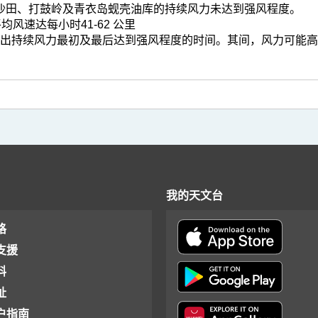
沙田、打鼓岭及青衣岛蚬壳油库的持续风力未达到强风程度。
平均风速达每小时41-62 公里
表列出持续风力最初及最后达到强风程度的时间。其间，风力可能
我的天文台
格
支援
料
址
户指南