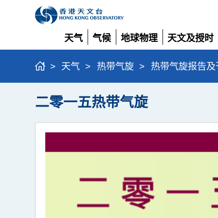
天气
气候
地球物理
天文及授时
展
展
展
展
开
开
开
开
>
天气
>
热带气旋
>
热带气旋报告及
二零一五热带气旋