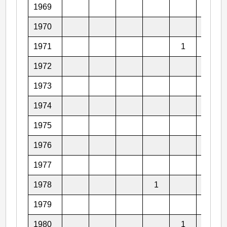
1969
1970
1971
1
2
1972
2
1973
1974
2
1975
1
1976
1
1977
1
1978
1
1979
1980
1
1