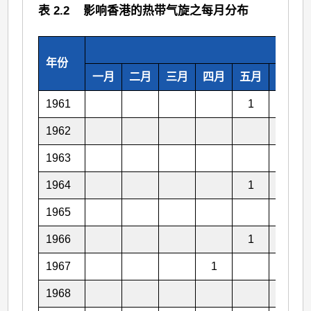
表 2.2 影响香港的热带气旋之每月分布
年份
一月
二月
三月
四月
五月
六月
1961
1
1962
1963
1
1964
1
1
1965
1
1966
1
1967
1
1
1968