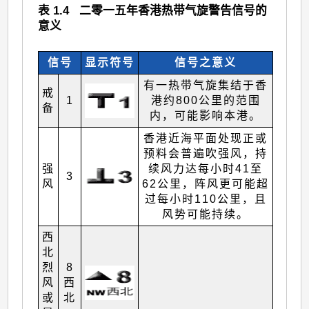
表 1.4 二零一五年香港热带气旋警告信号的
意义
信号
显示符号
信号之意义
有一热带气旋集结于香
戒
1
港约800公里的范围
备
内，可能影响本港。
香港近海平面处现正或
预料会普遍吹强风，持
强
续风力达每小时41至
3
风
62公里，阵风更可能超
过每小时110公里，且
风势可能持续。
西
北
烈
8
风
西
或
北