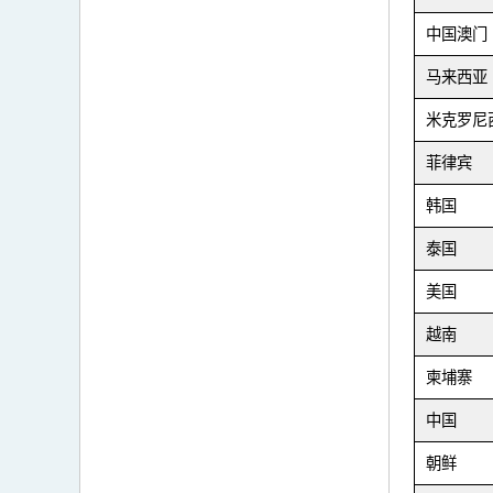
中国澳门
马来西亚
米克罗尼
菲律宾
韩国
泰国
美国
越南
柬埔寨
中国
朝鲜