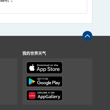
韦森特」。
我的世界天气