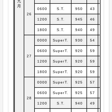
九
月
0600
S.T.
950
43
21.5
26
1200
S.T.
945
46
22.0
1800
S.T.
940
49
22.2
0000
SuperT.
930
54
22.3
0600
SuperT.
920
59
22.5
27
1200
SuperT.
920
59
22.8
1800
SuperT.
920
59
22.9
0000
SuperT.
925
57
23.3
0600
SuperT.
925
57
23.9
28
1200
S.T.
940
49
24.0