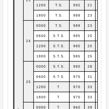
1200
T.S.
992
21
18.3
1800
T.S.
988
23
18.4
0000
T.S.
988
23
18.5
0600
S.T.S.
985
25
18.6
24
1200
S.T.S.
985
25
18.6
1800
S.T.S.
985
25
18.9
0000
S.T.S.
980
28
19.2
0600
S.T.S.
975
31
19.5
25
1200
T.
970
33
19.8
1800
T.
970
33
20.2
0000
T.
960
39
20.9