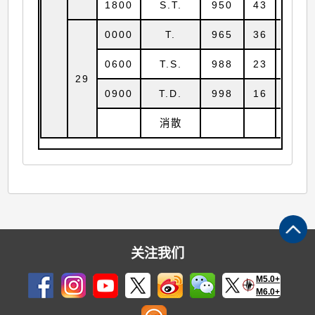
1800
S.T.
950
43
24.1
0000
T.
965
36
25.1
0600
T.S.
988
23
25.6
29
0900
T.D.
998
16
25.7
消散
关注我们
M5.0+
M6.0+