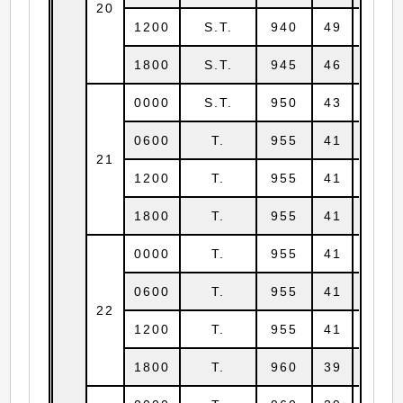
20
1200
S.T.
940
49
22.6
1800
S.T.
945
46
23.3
0000
S.T.
950
43
24.1
0600
T.
955
41
25.0
21
1200
T.
955
41
25.5
1800
T.
955
41
26.4
0000
T.
955
41
27.0
0600
T.
955
41
27.6
22
1200
T.
955
41
28.2
1800
T.
960
39
29.0