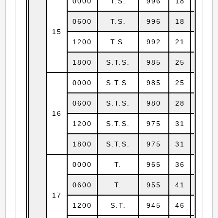
0000
T.S.
996
18
14.7
0600
T.S.
996
18
14.8
15
1200
T.S.
992
21
14.9
1800
S.T.S.
985
25
14.8
0000
S.T.S.
985
25
14.4
0600
S.T.S.
980
28
14.5
16
1200
S.T.S.
975
31
14.4
1800
S.T.S.
975
31
14.3
0000
T.
965
36
14.5
0600
T.
955
41
14.7
17
1200
S.T.
945
46
15.1