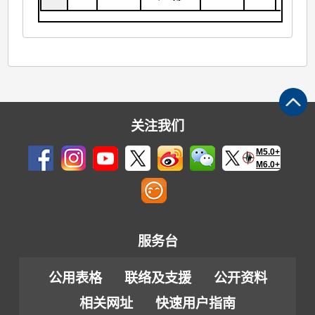
关注我们
M5.0+
M6.0+
服务台
公用表格
联络及支援
公开资料
相关网址
快速用户指南