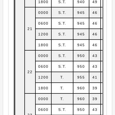
1800
S.T.
940
49
19.2
0000
S.T.
945
46
19.2
0600
S.T.
945
46
19.4
21
1200
S.T.
945
46
19.4
1800
S.T.
945
46
19.6
0000
S.T.
950
43
20.1
0600
S.T.
950
43
20.7
22
1200
T.
955
41
21.4
1800
T.
960
39
22.3
0000
T.
960
39
23.2
0600
S.T.
950
43
23.8
23