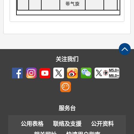
带气旋
关注我们
M5.0+
M6.0+
服务台
公用表格
联络及支援
公开资料