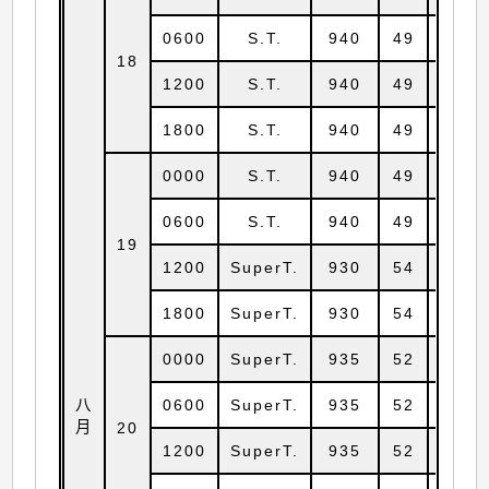
0600
S.T.
940
49
18.6
18
1200
S.T.
940
49
18.7
1800
S.T.
940
49
18.7
0000
S.T.
940
49
18.8
0600
S.T.
940
49
18.9
19
1200
SuperT.
930
54
18.9
1800
SuperT.
930
54
18.9
0000
SuperT.
935
52
18.9
八
0600
SuperT.
935
52
18.9
月
20
1200
SuperT.
935
52
19.0