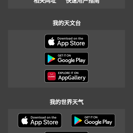
相关网址
快速用户指南
我的天文台
我的世界天气