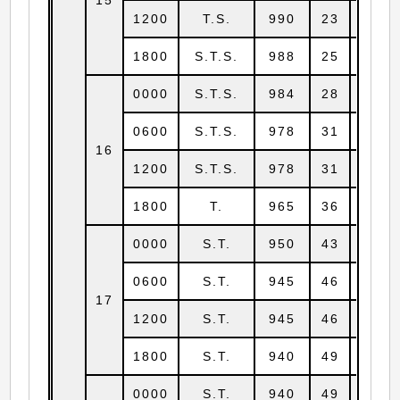
1200
T.S.
990
23
14.3
1800
S.T.S.
988
25
14.3
0000
S.T.S.
984
28
14.7
0600
S.T.S.
978
31
15.0
16
1200
S.T.S.
978
31
15.5
1800
T.
965
36
16.0
0000
S.T.
950
43
16.5
0600
S.T.
945
46
17.0
17
1200
S.T.
945
46
17.3
1800
S.T.
940
49
17.8
0000
S.T.
940
49
18.2