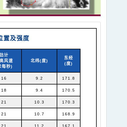
时位置及强度
估计
东经
高风速
北纬(
度)
(
度)
米每秒)
16
9.2
171.8
18
9.4
170.5
21
10.3
170.3
21
10.7
168.9
21
11.2
167.1