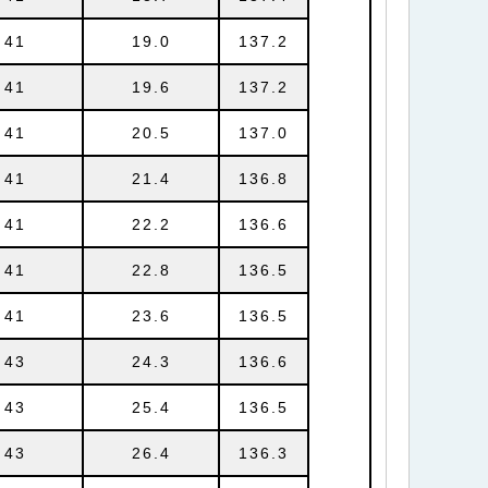
41
19.0
137.2
41
19.6
137.2
41
20.5
137.0
41
21.4
136.8
41
22.2
136.6
41
22.8
136.5
41
23.6
136.5
43
24.3
136.6
43
25.4
136.5
43
26.4
136.3