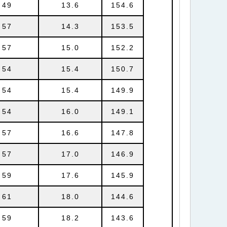
49
13.6
154.6
57
14.3
153.5
57
15.0
152.2
54
15.4
150.7
54
15.4
149.9
54
16.0
149.1
57
16.6
147.8
57
17.0
146.9
59
17.6
145.9
61
18.0
144.6
59
18.2
143.6