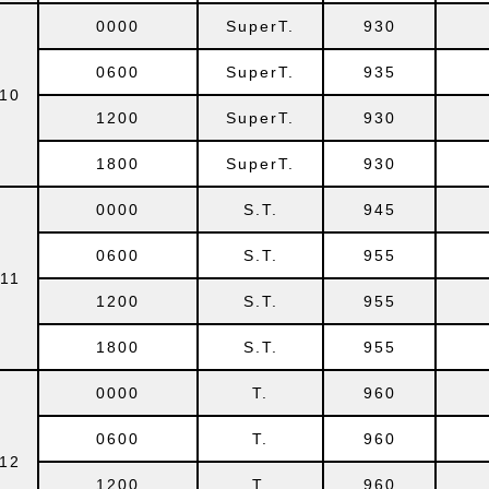
0000
SuperT.
930
0600
SuperT.
935
10
1200
SuperT.
930
1800
SuperT.
930
0000
S.T.
945
0600
S.T.
955
11
1200
S.T.
955
1800
S.T.
955
0000
T.
960
0600
T.
960
12
1200
T.
960