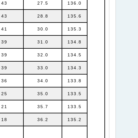
43
27.5
136.0
43
28.8
135.6
41
30.0
135.3
39
31.0
134.8
39
32.0
134.5
39
33.0
134.3
36
34.0
133.8
25
35.0
133.5
21
35.7
133.5
18
36.2
135.2