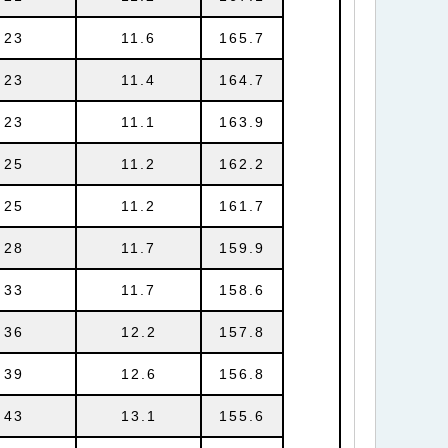
23
11.6
165.7
23
11.4
164.7
23
11.1
163.9
25
11.2
162.2
25
11.2
161.7
28
11.7
159.9
33
11.7
158.6
36
12.2
157.8
39
12.6
156.8
43
13.1
155.6