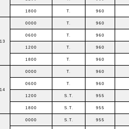
1800
T.
960
0000
T.
960
0600
T.
960
13
1200
T.
960
1800
T.
960
0000
T.
960
0600
T.
960
14
1200
S.T.
955
1800
S.T.
955
0000
S.T.
955