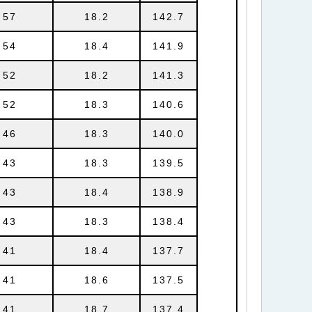
57
18.2
142.7
54
18.4
141.9
52
18.2
141.3
52
18.3
140.6
46
18.3
140.0
43
18.3
139.5
43
18.4
138.9
43
18.3
138.4
41
18.4
137.7
41
18.6
137.5
41
18.7
137.4