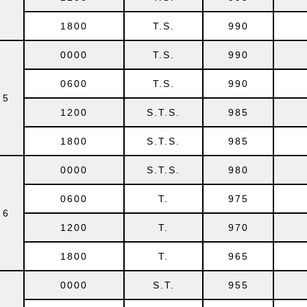
1800
T.S.
990
0000
T.S.
990
0600
T.S.
990
5
1200
S.T.S.
985
1800
S.T.S.
985
0000
S.T.S.
980
0600
T.
975
6
1200
T.
970
1800
T.
965
0000
S.T.
955