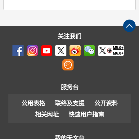
关注我们
M5.0+
M6.0+
服务台
公用表格
联络及支援
公开资料
相关网址
快速用户指南
我的天文台