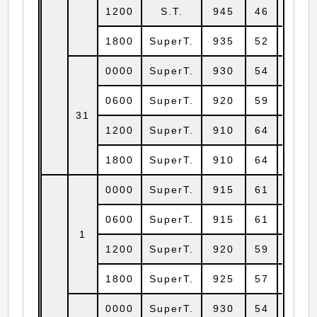
1200
S.T.
945
46
9.0
1800
SuperT.
935
52
9.4
0000
SuperT.
930
54
9.6
0600
SuperT.
920
59
10.0
31
1200
SuperT.
910
64
10.2
1800
SuperT.
910
64
10.3
0000
SuperT.
915
61
10.7
0600
SuperT.
915
61
11.2
1
1200
SuperT.
920
59
11.6
1800
SuperT.
925
57
12.0
0000
SuperT.
930
54
12.3