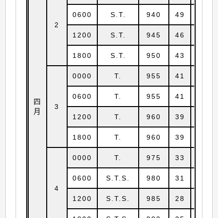
0600
S.T.
940
49
12.8
2
1200
S.T.
945
46
13.3
1800
S.T.
950
43
13.7
0000
T.
955
41
13.9
0600
T.
955
41
14.1
四
3
月
1200
T.
960
39
14.2
1800
T.
960
39
14.3
0000
T.
975
33
14.7
0600
S.T.S.
980
31
15.1
4
1200
S.T.S.
985
28
15.5