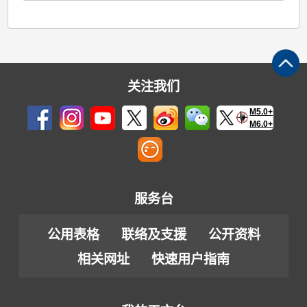
关注我们
M5.0+
M6.0+
服务台
公用表格
联络及支援
公开资料
相关网址
快速用户指南