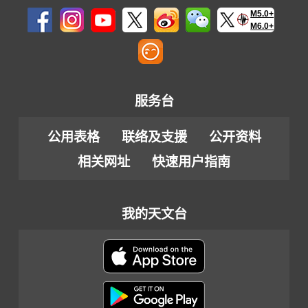
M5.0+
M6.0+
服务台
公用表格
联络及支援
公开资料
相关网址
快速用户指南
我的天文台