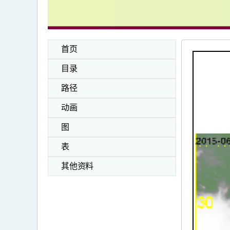
首页
目录
路径
动画
图
表
其他资料