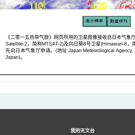
《二零一五热带气旋》网页所用的卫星图像接收自日本气象厅的多用途输送卫星-
Satellite-2，简称MTSAT-2)及向日葵8号卫星(Himaw
先向日本气象厅申请。(地址:Japan Meteorological Agency, 1-3-4 
Japan)。
我的天文台