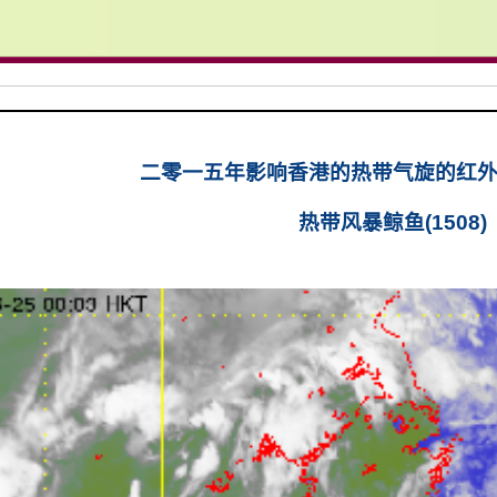
二零一五年影响香港的热带气旋的红
热带风暴鲸鱼(1508)