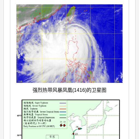
强烈热带风暴凤凰(1416)的卫星图