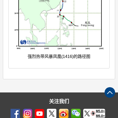
强烈热带风暴凤凰(1416)的路径图
关注我们
M5.0+
M6.0+