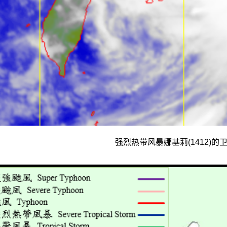
强烈热带风暴娜基莉(1412)的