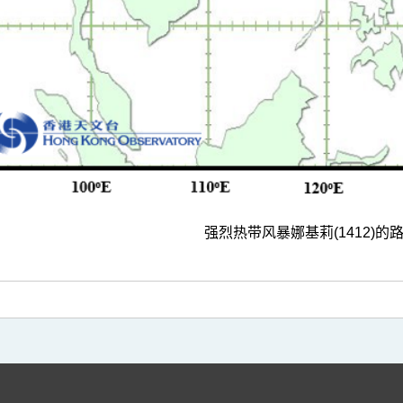
强烈热带风暴娜基莉(1412)的