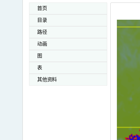
首页
目录
路径
动画
图
表
其他资料