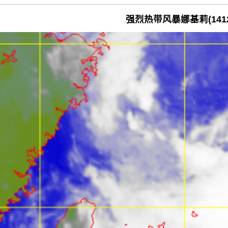
强烈热带风暴娜基莉(1412