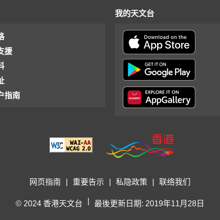
我的天文台
格
支援
料
址
户指南
网页指南
|
重要告示
|
私隐政策
|
联络我们
|
© 2024 香港天文台
最後更新日期: 2019年11月28日