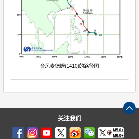
台风麦德姆(1410)的路径图
关注我们
M5.0+
M6.0+