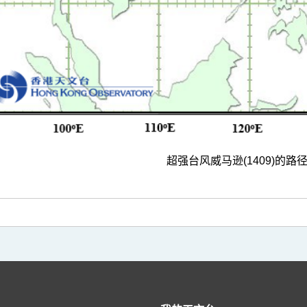
超强台风威马逊(1409)的路