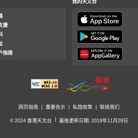
我的天文台
格
支援
料
址
户指南
网页指南
|
重要告示
|
私隐政策
|
联络我们
|
© 2024 香港天文台
最後更新日期: 2019年11月28日