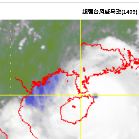
超强台风威马逊(1409)