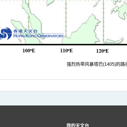
强烈热带风暴塔巴(1405)的路
我的天文台