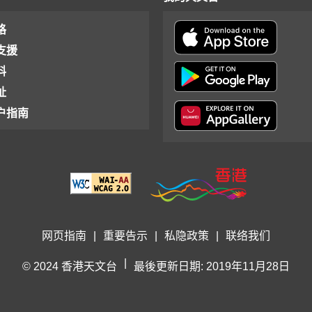
格
支援
料
址
户指南
网页指南
|
重要告示
|
私隐政策
|
联络我们
|
© 2024 香港天文台
最後更新日期: 2019年11月28日