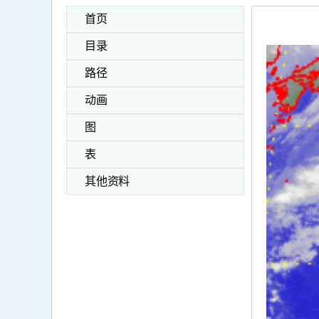
首页
目录
路径
动画
图
表
其他资料