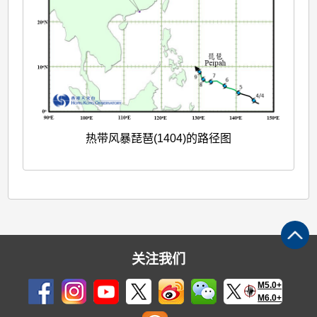
热带风暴琵琶(1404)的路径图
关注我们
M5.0+
M6.0+