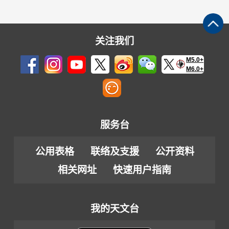
关注我们
M5.0+
M6.0+
服务台
公用表格
联络及支援
公开资料
相关网址
快速用户指南
我的天文台