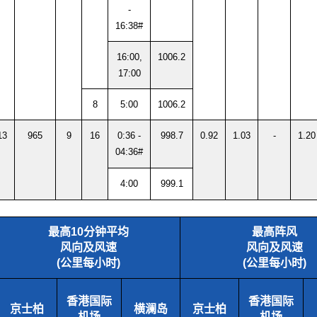
-
16:38#
16:00,
1006.2
17:00
8
5:00
1006.2
13
965
9
16
0:36 -
998.7
0.92
1.03
-
1.20
04:36#
4:00
999.1
最高10分钟平均
最高阵风
风向及风速
风向及风速
(公里每小时)
(公里每小时)
香港国际
香港国际
京士柏
横澜岛
京士柏
机场
机场