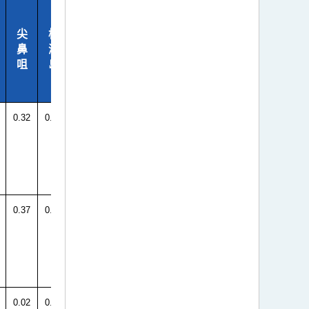
尖
横
鼻
澜
咀
岛
0.32
0.54
0.37
0.47
0.02
0.10