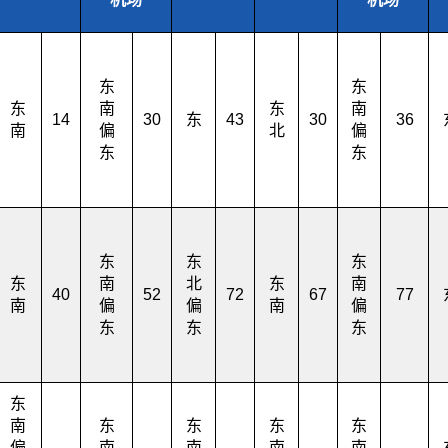
东
东
东
南
东
南
14
30
东
43
30
36
南
偏
北
偏
东
东
东
东
东
东
南
北
东
南
40
52
72
67
77
南
偏
偏
南
偏
东
东
东
东
南
东
东
东
东
偏
南
南
南
南