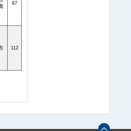
67
南
东
112