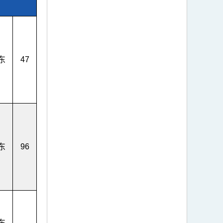
东
47
东
96
东