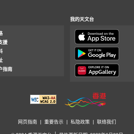
我的天文台
格
支援
料
址
户指南
网页指南
|
重要告示
|
私隐政策
|
联络我们
|