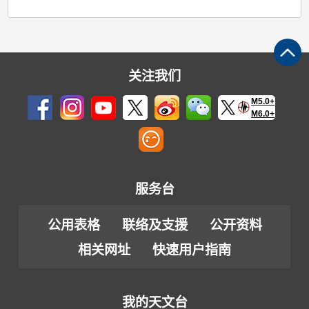
关注我们
M5.0+
M6.0+
服务台
公用表格
联络及支援
公开资料
相关网址
快速用户指南
我的天文台