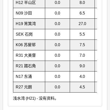
H12 半山区
0.0
8.0
8.
N09 沙田
0.0
6.5
6.
H19 筲箕湾
0.0
27.0
27
SEK 石岗
0.0
5.5
5.
K06 苏屋邨
0.0
7.5
7.
R31 大美督
0.0
7.0
7.
R21 踏石角
0.0
9.0
9.
N17 东涌
0.0
4.0
4.
R27 元朗
0.0
4.5
4.
浅水湾 (H21) - 没有资料。