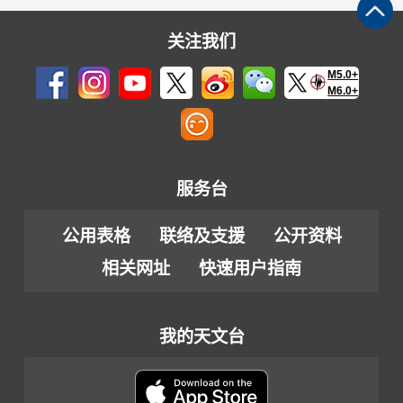
关注我们
M5.0+
M6.0+
服务台
公用表格
联络及支援
公开资料
相关网址
快速用户指南
我的天文台