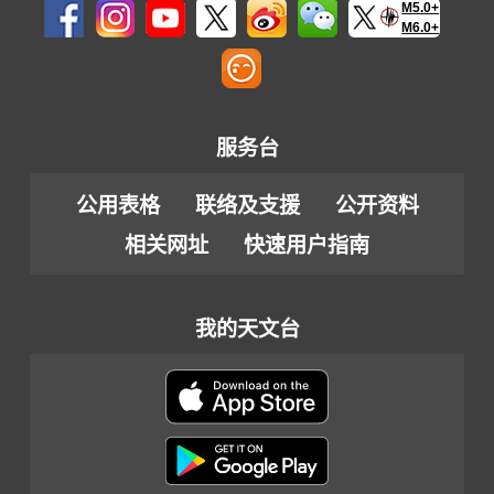
M5.0+
M6.0+
服务台
公用表格
联络及支援
公开资料
相关网址
快速用户指南
我的天文台