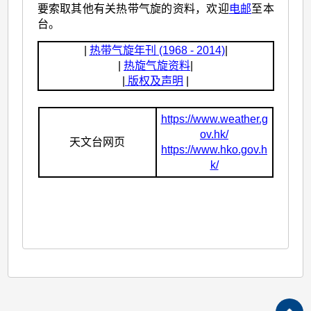
要索取其他有关热带气旋的资料，欢迎
电邮
至本
台。
|
热带气旋年刊 (1968 - 2014)
|
|
热旋气旋资料
|
|
版权及声明
|
https://www.weather.g
ov.hk/
天文台网页
https://www.hko.gov.h
k/