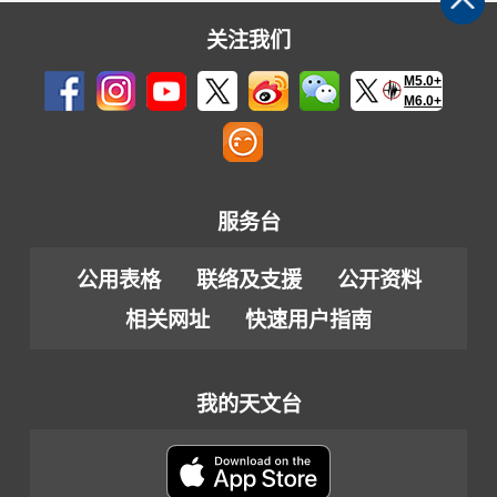
关注我们
M5.0+
M6.0+
服务台
公用表格
联络及支援
公开资料
相关网址
快速用户指南
我的天文台