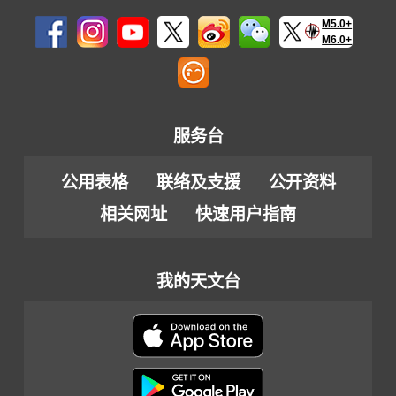
M5.0+
M6.0+
服务台
公用表格
联络及支援
公开资料
相关网址
快速用户指南
我的天文台