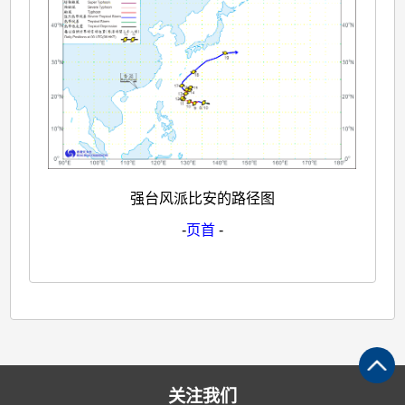
强台风派比安的路径图
-
页首
-
关注我们