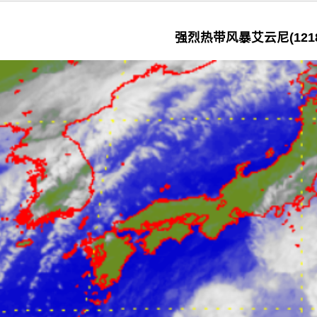
强烈热带风暴艾云尼(1218