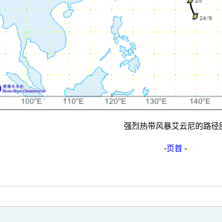
强烈热带风暴艾云尼的路径
-
页首
-