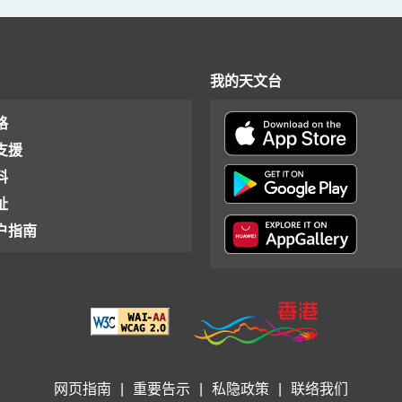
我的天文台
格
支援
料
址
户指南
网页指南
|
重要告示
|
私隐政策
|
联络我们