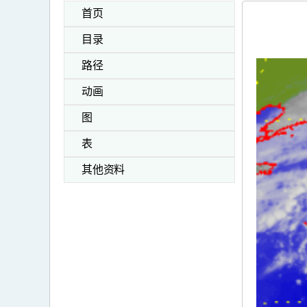
首页
目录
路径
动画
图
表
其他资料