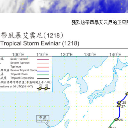
强烈热带风暴艾云尼的卫星