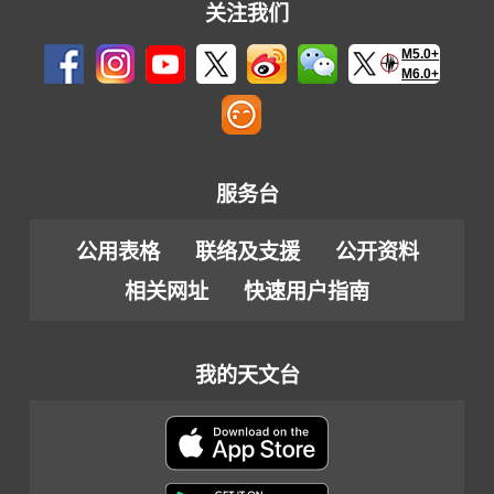
关注我们
M5.0+
M6.0+
服务台
公用表格
联络及支援
公开资料
相关网址
快速用户指南
我的天文台