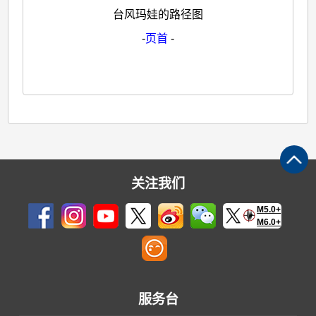
台风玛娃的路径图
-
页首
-
关注我们
M5.0+
M6.0+
服务台