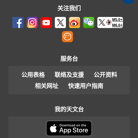
关注我们
M5.0+
M6.0+
服务台
公用表格
联络及支援
公开资料
相关网址
快速用户指南
我的天文台