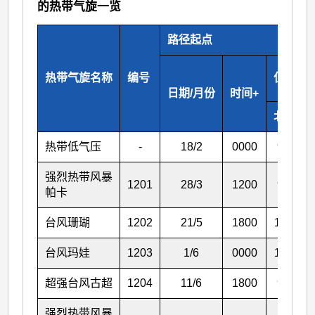
的热带气旋一览
路径起点
热带气旋名称
编号
位置
日期/月份
时间+
北纬
热带低气压
-
18/2
0000
9.8
强烈热带风暴
1201
28/3
1200
9.5
帕卡
台风珊瑚
1202
21/5
1800
12.3
台风玛娃
1203
1/6
0000
13.8
超强台风古超
1204
11/6
1800
9.4
强烈热带风暴