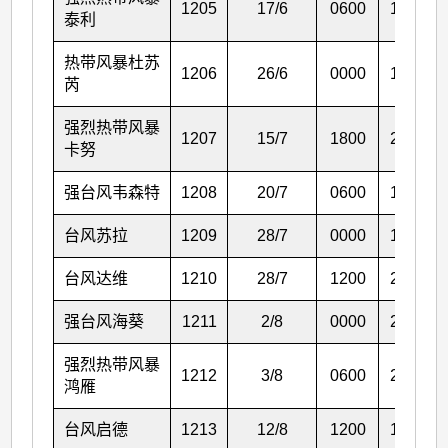
1205
17/6
0600
19.2
泰利
热带风暴杜苏
1206
26/6
0000
13.7
芮
强烈热带风暴
1207
15/7
1800
21.7
卡努
强台风韦森特
1208
20/7
0600
18.1
台风苏拉
1209
28/7
0000
13.9
台风达维
1210
28/7
1200
25.9
强台风海葵
1211
2/8
0000
23.2
强烈热带风暴
1212
3/8
0600
24.0
鸿雁
台风启德
1213
12/8
1200
16.8