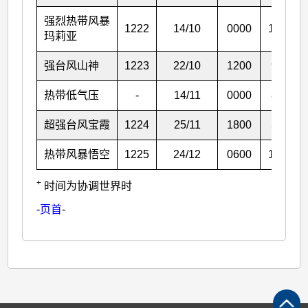
强烈热带风暴
1222
14/10
0000
17.4
玛莉亚
强台风山神
1223
22/10
1200
9.0
热带低气压
-
14/11
0000
8.1
超强台风宝霞
1224
25/11
1800
3.4
热带风暴悟空
1225
24/12
0600
10.0
+
时间为协调世界时
-
页首
-