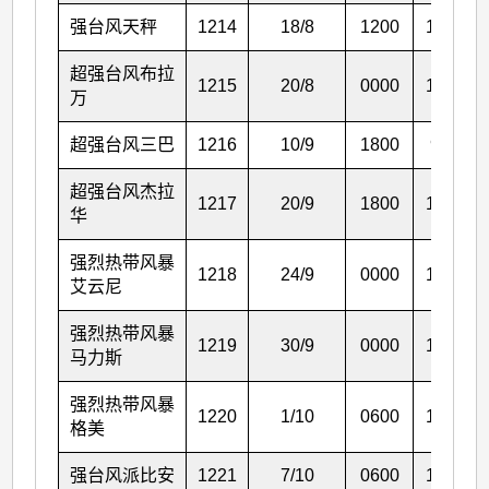
强台风天秤
1214
18/8
1200
18.6
超强台风布拉
1215
20/8
0000
16.8
万
超强台风三巴
1216
10/9
1800
9.6
超强台风杰拉
1217
20/9
1800
13.5
华
强烈热带风暴
1218
24/9
0000
18.6
艾云尼
强烈热带风暴
1219
30/9
0000
13.9
马力斯
强烈热带风暴
1220
1/10
0600
16.2
格美
强台风派比安
1221
7/10
0600
17.7