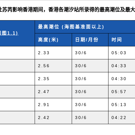
2.4 杜苏芮影响香港期间，香港各潮汐站所录得的最高潮位及最
最高潮位 (海图基准面以上)
图1.1)
高度(米)
日期/月份
时间
2.33
30/6
05:03
2.56
30/6
04:33
2.35
30/6
04:30
2.47
30/6
05:57
2.91
30/6
05:13
2.42
30/6
04:22