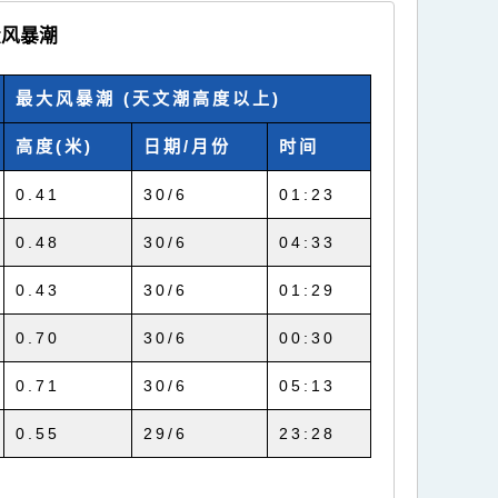
大风暴潮
最大风暴潮 (天文潮高度以上)
高度(米)
日期/月份
时间
0.41
30/6
01:23
0.48
30/6
04:33
0.43
30/6
01:29
0.70
30/6
00:30
0.71
30/6
05:13
0.55
29/6
23:28