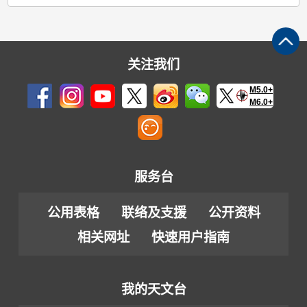
关注我们
M5.0+
M6.0+
服务台
公用表格
联络及支援
公开资料
相关网址
快速用户指南
我的天文台