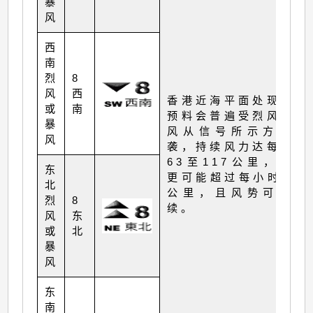
暴
风
西
南
烈
8
风
西
香港近海平面处现正或
或
南
预料会普遍受烈风或暴
暴
风从信号所示方向吹
风
袭，持续风力达每小时
63至117公里，阵风
东
更可能超过每小时180
北
公里，且风势可能持
烈
8
续。
风
东
或
北
暴
风
东
南