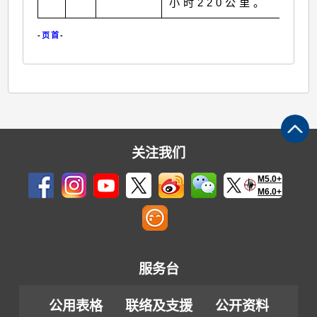
小时220公里。
-
页首
-
关注我们
M5.0+
M6.0+
服务台
公用表格
联络及支援
公开资料