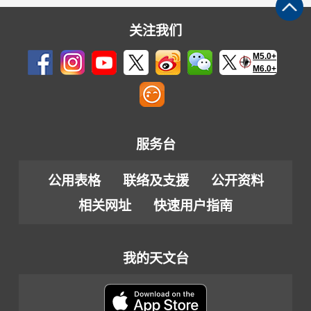
关注我们
M5.0+
M6.0+
服务台
公用表格
联络及支援
公开资料
相关网址
快速用户指南
我的天文台